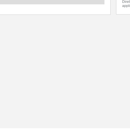
Dire
appli