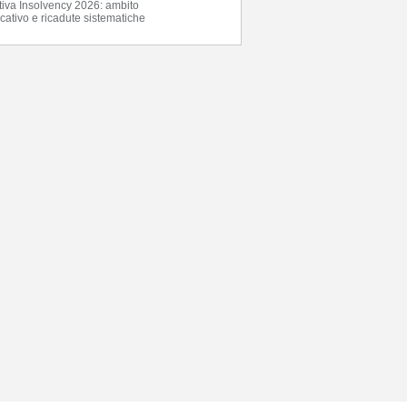
ttiva Insolvency 2026: ambito
cativo e ricadute sistematiche