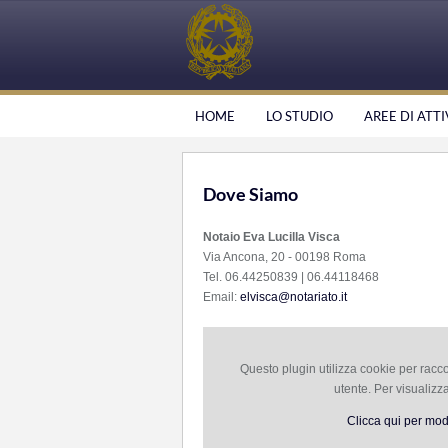
HOME
LO STUDIO
AREE DI ATTI
Dove Siamo
Notaio Eva Lucilla Visca
Via Ancona, 20 - 00198 Roma
Tel. 06.44250839 | 06.44118468
Email:
elvisca@notariato.it
Questo plugin utilizza cookie per racco
utente. Per visualizz
Clicca qui per mod